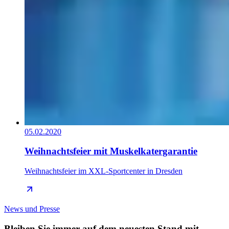
05.02.2020
Weihnachtsfeier mit Muskelkatergarantie
Weihnachtsfeier im XXL-Sportcenter in Dresden
News und Presse
Bleiben Sie immer auf dem neuesten Stand mit