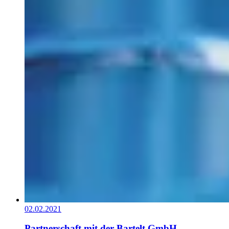
02.02.2021
Partnerschaft mit der Bartelt GmbH