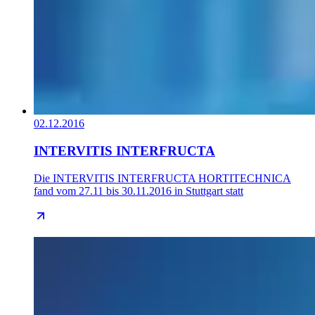
02.12.2016
INTERVITIS INTERFRUCTA
Die INTERVITIS INTERFRUCTA HORTITECHNICA
fand vom 27.11 bis 30.11.2016 in Stuttgart statt