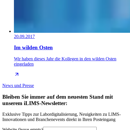
20.09.2017
Im wilden Osten
Wir haben dieses Jahr die Kollegen in den wilden Osten
eingeladen
News und Presse
Bleiben Sie immer auf dem neuesten Stand mit
unserem iLIMS-Newsletter:
Exklusive Tipps zur Labordigitalisierung, Neuigkeiten zu LIMS-
Innovationen und Branchenevents direkt in Ihren Posteingang
Website (leave empty)