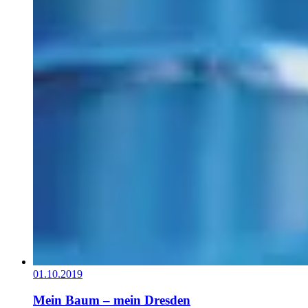
01.10.2019
Mein Baum – mein Dresden