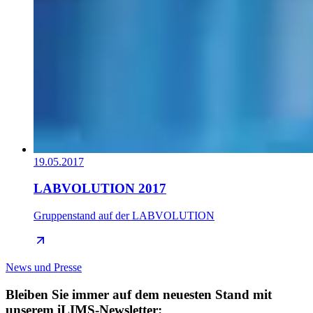
19.05.2017
LABVOLUTION 2017
Gruppenstand auf der LABVOLUTION
News und Presse
Bleiben Sie immer auf dem neuesten Stand mit
unserem iLIMS-Newsletter: