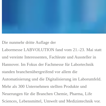
Die nunmehr dritte Auflage der
Labormesse LABVOLUTION fand vom 21.-23. Mai statt
und vereinte Interessenten, Fachleute und Aussteller in
Hannover. Im Fokus der Fachmesse für Labortechnik
standen branchenübergreifend vor allem die
Automatisierung und die Digitalisierung im Laborumfeld.
Mehr als 300 Unternehmen stellten Produkte und
Neuerungen für die Branchen Chemie, Pharma, Life
Sciences, Lebensmittel, Umwelt und Medizintechnik vor.