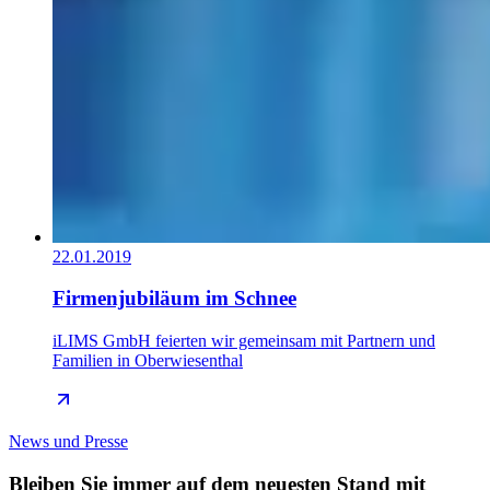
22.01.2019
Firmenjubiläum im Schnee
iLIMS GmbH feierten wir gemeinsam mit Partnern und
Familien in Oberwiesenthal
News und Presse
Bleiben Sie immer auf dem neuesten Stand mit