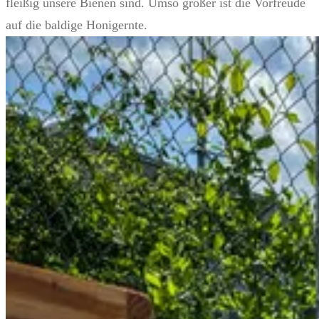
fleißig unsere Bienen sind. Umso größer ist die Vorfreude
auf die baldige Honigernte.